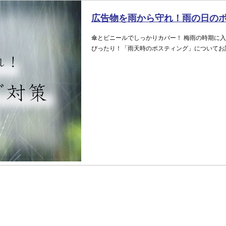
広告物を雨から守れ！雨の日の
傘とビニールでしっかりカバー！ 梅雨の時期に
ぴったり！「雨天時のポスティング」についてお