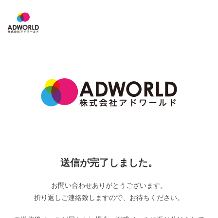
コ
ン
テ
ン
ツ
へ
ス
キ
ッ
プ
送信が完了しました。
お問い合わせありがとうございます。
折り返しご連絡致しますので、お待ちください。