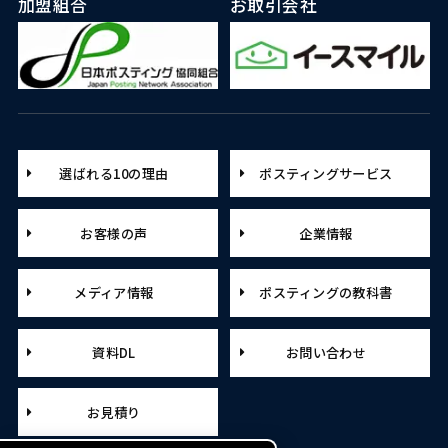
加盟組合
お取引会社
選ばれる10の理由
ポスティングサービス
お客様の声
企業情報
メディア情報
ポスティングの教科書
資料DL
お問い合わせ
お見積り