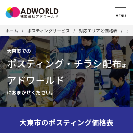
MENU
ホーム
ポスティングサービス
対応エリアと価格表
大
大東市での
ポスティング・チラシ配布
は
アドワールド
におまかせください。
大東市のポスティング価格表