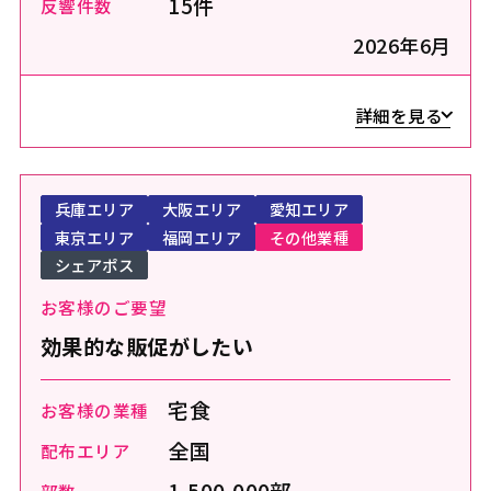
15件
反響件数
2026年6月
詳細を見る
兵庫エリア
大阪エリア
愛知エリア
東京エリア
福岡エリア
その他業種
シェアポス
お客様のご要望
効果的な販促がしたい
宅食
お客様の業種
全国
配布エリア
1,500,000部
部数