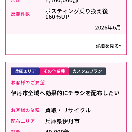
ポスティング乗り換え後
反響件数
160％UP
2026年6月
詳細を見る
兵庫エリア
その他業種
カスタムプラン
お客様のご要望
伊丹市全域へ効果的にチラシを配布したい
買取・リサイクル
お客様の業種
兵庫県伊丹市
配布エリア
40,000部
部数