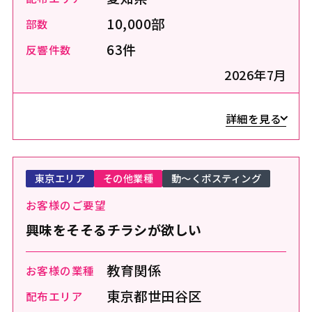
10,000部
部数
63件
反響件数
2026年7月
詳細を見る
東京エリア
その他業種
動～くポスティング
お客様のご要望
興味をそそるチラシが欲しい
教育関係
お客様の業種
東京都世田谷区
配布エリア