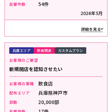
54件
反響件数
2026年5月
詳細を見る
兵庫エリア
飲食関連
カスタムプラン
お客様のご要望
新規開店を認知させたい
飲食店
お客様の業種
兵庫県神戸市
配布エリア
20,000部
部数
17件
反響件数