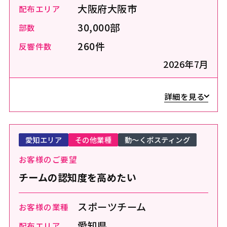
大阪府大阪市
配布エリア
30,000部
部数
260件
反響件数
2026年7月
詳細を見る
愛知エリア
その他業種
動～くポスティング
お客様のご要望
チームの認知度を高めたい
スポーツチーム
お客様の業種
愛知県
配布エリア