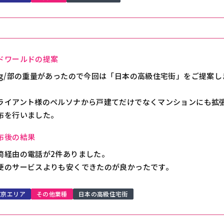
ドワールドの提案
0g/部の重量があったので今回は「日本の高級住宅街」をご提案し
。
ライアント様のペルソナから戸建てだけでなくマンションにも拡
布を行いました。
布後の結果
筒経由の電話が2件ありました。
便のサービスよりも安くできたのが良かったです。
東京エリア
その他業種
日本の高級住宅街