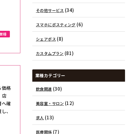
(34)
その他サービス
(6)
スマホにポスティング
業種
(8)
シェアポス
(81)
カスタムプラン
業種カテゴリー
る価格
(30)
飲食関連
。店
(12)
層へ確
美容室・サロン
置し、
(13)
求人
(7)
医療関係