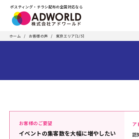
ポスティング・チラシ配布の全国対応なら
ホーム
お客様の声
東京エリア[1/5]
お客様のご要望
ア
イベントの集客数を大幅に増やしたい
認