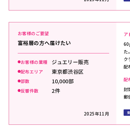
お客様のご要望
ア
富裕層の方へ届けたい
6
た
ク
ジュエリー販売
お客様の業種
配
東京都渋谷区
配布エリア
配
10,000部
部数
封
2件
反響件数
郵
2025年11月