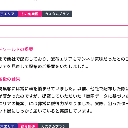
東京エリア
その他業種
カスタムプラン
ドワールドの提案
まで他社で配布しており、配布エリアもマンネリ気味だったとの
リアを見直して配布のご提案をいたしました。
布後の結果
規集客には常に頭を悩ませていました。以前、他社で配布した際
が薄かったのですが、提案していただいた「商圏データに基づい
エリアの提案」には非常に説得力がありました。実際、狙ったタ
ット層にしっかり届いていると実感しています。
東京エリア
飲食関連
カスタムプラン