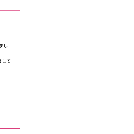
まし
張して