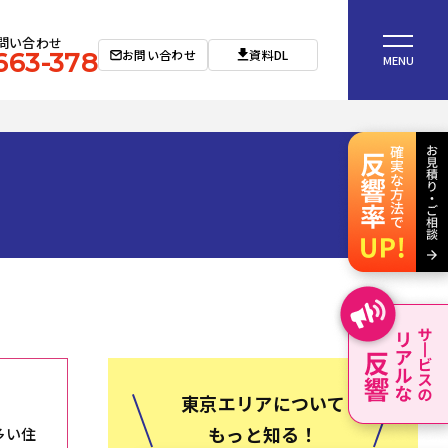
問い合わせ
お問い合わせ
資料DL
663-378
MENU
東京エリアについて
もっと知る！
多い住