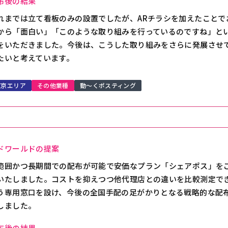
布後の結果
れまでは立て看板のみの設置でしたが、ARチラシを加えたことで
から「面白い」「このような取り組みを行っているのですね」と
をいただきました。今後は、こうした取り組みをさらに発展させ
たいと考えています。
東京エリア
その他業種
動～くポスティング
ドワールドの提案
範囲かつ長期間での配布が可能で安価なプラン「シェアポス」を
いたしました。コストを抑えつつ他代理店との違いを比較測定で
う専用窓口を設け、今後の全国手配の足がかりとなる戦略的な配
しました。
布後の結果