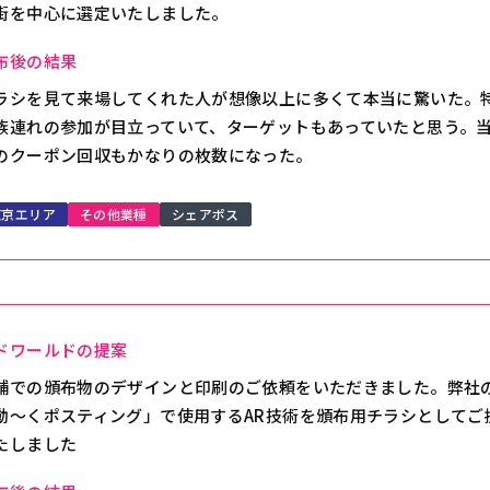
街を中心に選定いたしました。
布後の結果
ラシを見て来場してくれた人が想像以上に多くて本当に驚いた。
族連れの参加が目立っていて、ターゲットもあっていたと思う。
のクーポン回収もかなりの枚数になった。
東京エリア
その他業種
シェアポス
ドワールドの提案
舗での頒布物のデザインと印刷のご依頼をいただきました。弊社
動～くポスティング」で使用するAR技術を頒布用チラシとしてご
たしました