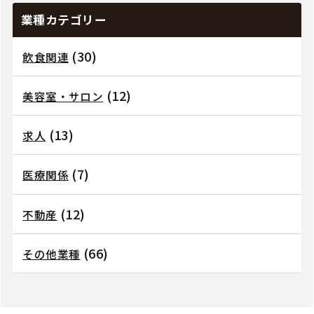
業種カテゴリー
(30)
飲食関連
(12)
美容室・サロン
(13)
求人
(7)
医療関係
(12)
不動産
(66)
その他業種