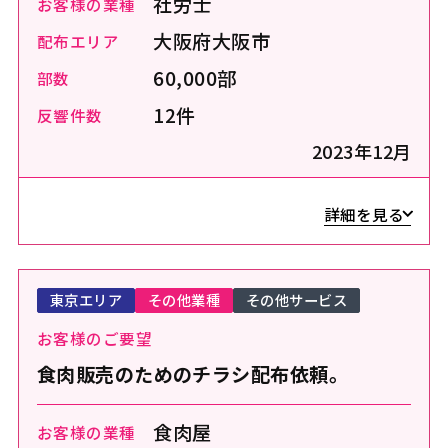
社労士
お客様の業種
大阪府大阪市
配布エリア
60,000部
部数
12件
反響件数
2023年12月
詳細を見る
東京エリア
その他業種
その他サービス
お客様のご要望
食肉販売のためのチラシ配布依頼。
食肉屋
お客様の業種