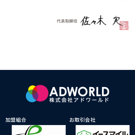
加盟組合
お取引会社