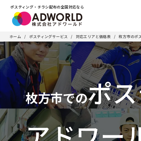
ポスティング・チラシ配布の全国対応なら
ホーム
ポスティングサービス
対応エリアと価格表
枚方市のポ
ポス
枚方市での
アドワー