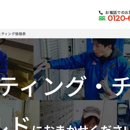
お電話でのお
0120-
スティング価格表
ティング・
ルド
におまかせくださ