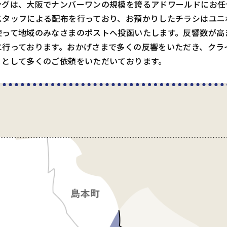
ングは、大阪でナンバーワンの規模を誇るアドワールドにお任
スタッフによる配布を行っており、お預かりしたチラシはユニ
使って地域のみなさまのポストへ投函いたします。反響数が高
に行っております。おかげさまで多くの反響をいただき、クラ
」として多くのご依頼をいただいております。