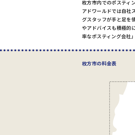
枚方市内でのポスティ
アドワールドでは自社
グスタッフが手と足を
やアドバイスも積極的
率なポスティング会社
枚方市の料金表