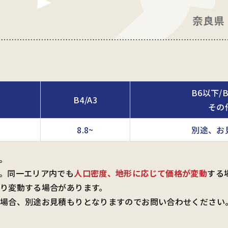
B6以下/
B4/A3
その
8.8~
別途、お
。
。同一エリア内でも
人口密度、地形に応じて価格が変動
する
り変動する場合があります。
場合、別途お見積もりとなりますのでお問い合わせください