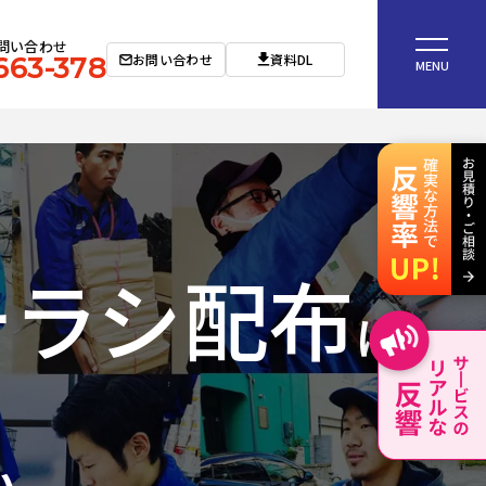
問い合わせ
お問い合わせ
資料DL
663-378
MENU
チラシ配布
は
い。