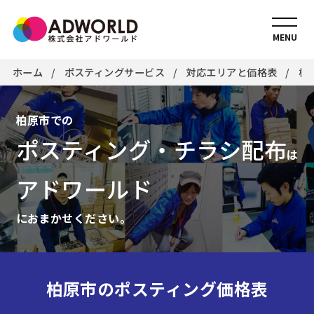
MENU
ホーム
ポスティングサービス
対応エリアと価格表
柏
柏原市での
ポスティング・チラシ配布
は
アドワールド
におまかせください。
柏原市のポスティング価格表