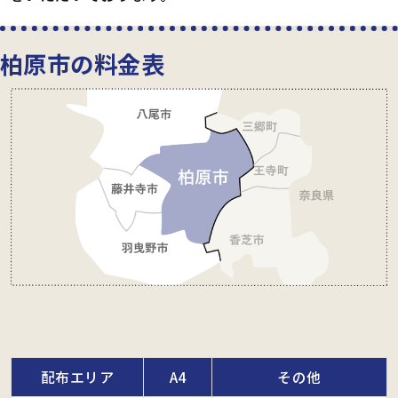
柏原市の料金表
配布エリア
A4
その他