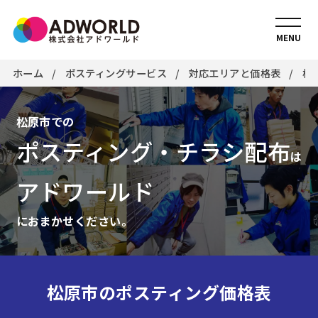
MENU
ホーム
ポスティングサービス
対応エリアと価格表
松
松原市での
ポスティング・チラシ配布
は
アドワールド
におまかせください。
松原市のポスティング価格表