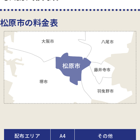
松原市の料金表
配布エリア
A4
その他