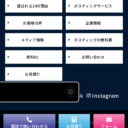
選ばれる10の理由
ポスティングサービス
お客様の声
企業情報
メディア情報
ポスティングの教科書
資料DL
お問い合わせ
お見積り
X（旧Twitter）
Facebook
Instagram
© Copyright 2026 アドワールド. All rights reserved.
電話で問い合わせる
お見積り
フォーム