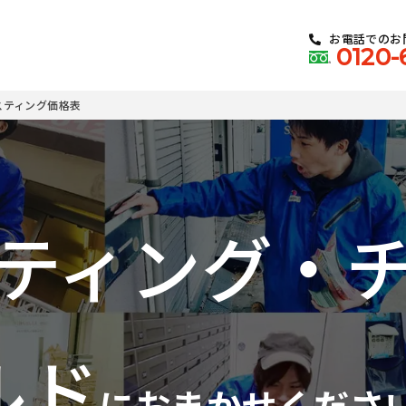
お電話でのお
0120-
スティング価格表
ティング・
ルド
におまかせくださ