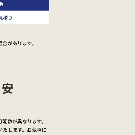
他
見積り
場合があります。
。
目安
可能数が異なります。
いたします。お気軽に