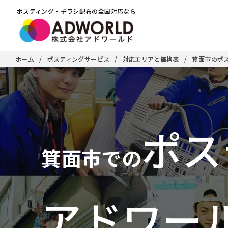
ポスティング・チラシ配布の全国対応なら
ホーム
ポスティングサービス
対応エリアと価格表
箕面市のポ
ポス
箕面市での
アドワー