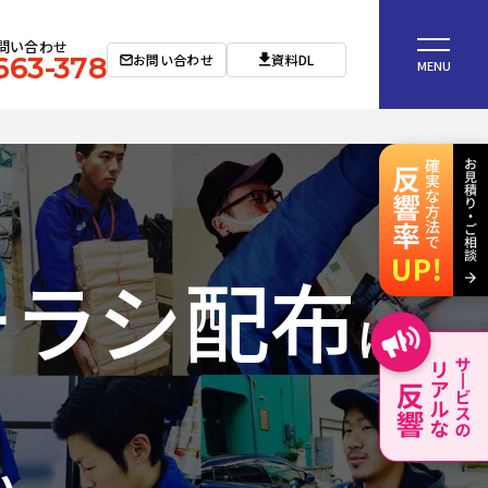
問い合わせ
お問い合わせ
資料DL
663-378
MENU
チラシ配布
は
い。