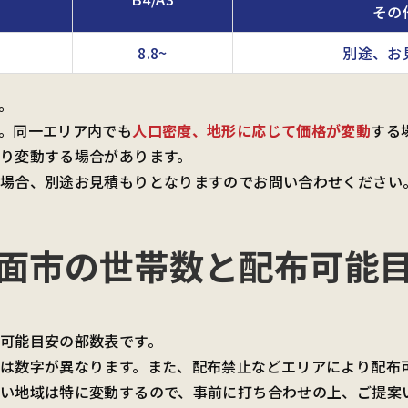
その
8.8~
別途、お
。
。同一エリア内でも
人口密度、地形に応じて価格が変動
する
り変動する場合があります。
場合、別途お見積もりとなりますのでお問い合わせください
面市の世帯数と
配布可能
可能目安の部数表です。
は数字が異なります。また、配布禁止などエリアにより配布
い地域は特に変動するので、事前に打ち合わせの上、ご提案