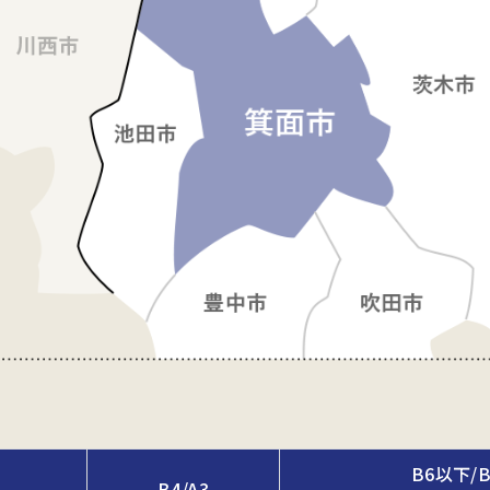
B6以下/
B4/A3