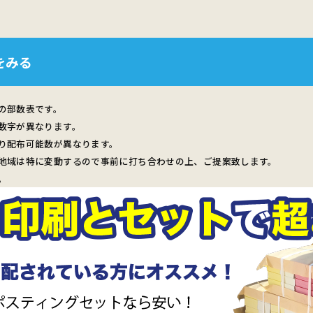
をみる
の部数表です。
数字が異なります。
り配布可能数が異なります。
地域は特に変動するので事前に打ち合わせの上、ご提案致します。
。