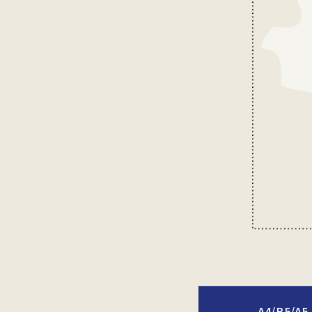
A4/B5/A5