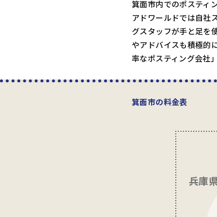
箕面市内でのポスティ
アドワールドでは自社
グスタッフが手と足を
やアドバイスも積極的
率なポスティング会社
箕面市の料金表