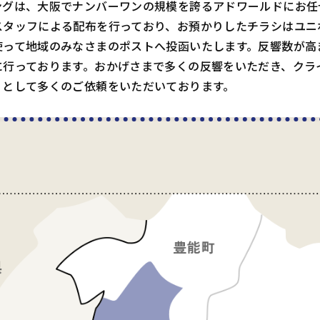
ングは、大阪でナンバーワンの規模を誇るアドワールドにお任
スタッフによる配布を行っており、お預かりしたチラシはユニ
使って地域のみなさまのポストへ投函いたします。反響数が高
に行っております。おかげさまで多くの反響をいただき、クラ
」として多くのご依頼をいただいております。