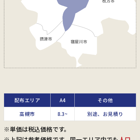
配布エリア
A4
その他
高槻市
8.3~
別途、お見積り
※単価は税込価格です。
※上記は参考価格です。同一エリア内でも
人口