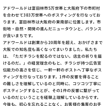
アドワールドは富田林市5万世帯と大阪府下の市町村
を合わせて383万世帯へのポスティングを行なってお
ります。富田林市は大阪府の東南部に位置します。市
街地・自然・開発の進んだニュータウンと、バランス
が良いまちです。
アドワールドは創業から20周年を超え、おかげさまで
大阪での知名度も高くなってまいりました。私たち
は、「ただチラシを配るのではない。店主の祈りを届
けるのだ。」の経営理念のもと、チラシが持つ広告宣
伝能力の高さを信じ、一軒一軒のポストへ丁寧なポス
ティングを行なっております。1件の反響を得ること
の難しさを理解しているのと同時に、コツコツ丁寧に
ポスティングすることが、その1件の反響に繋がって
いるのだということを経験上理解しているからです。
今後も、初心を忘れることなく、お客様の集客のお手