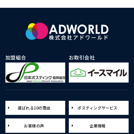
加盟組合
お取引会社
選ばれる10の理由
ポスティングサービス
お客様の声
企業情報