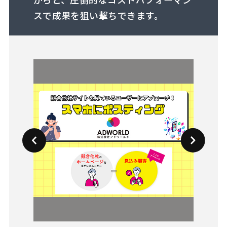
スで成果を狙い撃ちできます。