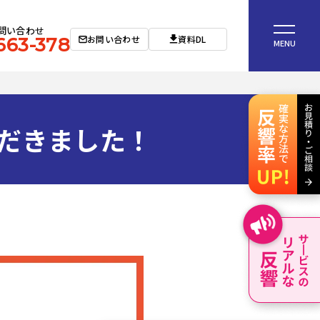
問い合わせ
お問い合わせ
資料DL
663-378
MENU
だきました！