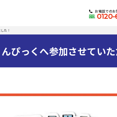
お電話でのお
0120-
ました！
りんぴっくへ参加させていた