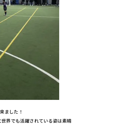
出来ました！
に世界でも活躍されている姿は素晴