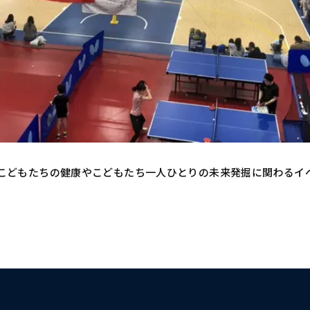
こどもたちの健康やこどもたち一人ひとりの未来発掘に関わるイ