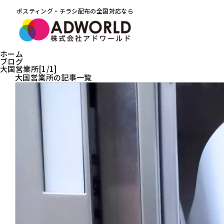
ポスティング・チラシ配布の全国対応なら
ホーム
ブログ
大国営業所[1/1]
大国営業所の記事一覧