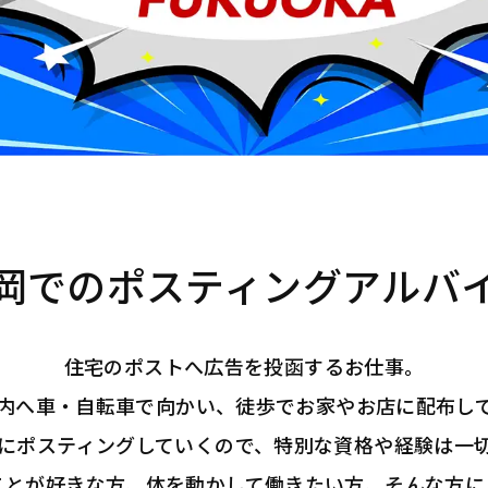
岡でのポスティングアルバ
住宅のポストへ広告を投函するお仕事。
内へ車・自転車で向かい、徒歩でお家やお店に配布し
寧にポスティングしていくので、特別な資格や経験は一
ことが好きな方、体を動かして働きたい方、そんな方に