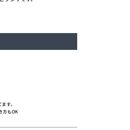
てます。
き方もOK