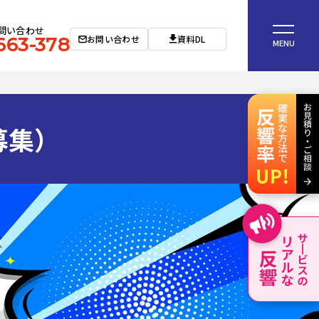
問い合わせ
お問い合わせ
資料DL
663-378
MENU
募集）