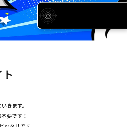
イト
ていきます。
切不要です！
ピッタリです。