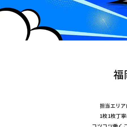
福
担当エリア
1枚1枚丁
コツコツ働く