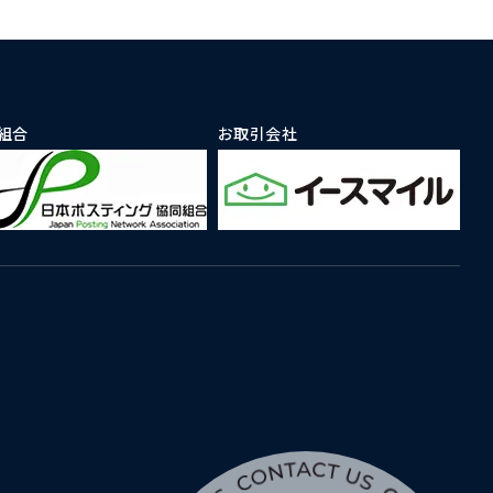
組合
お取引会社