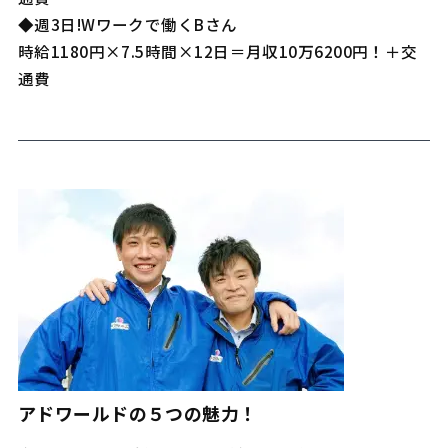
◆週3日!Wワークで働くBさん
時給1180円×7.5時間×12日＝月収10万6200円！＋交
通費
アドワールドの５つの魅力！