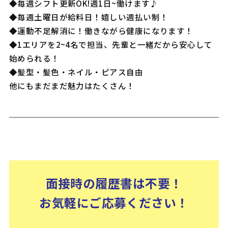
◆毎週シフト更新OK!週1日~働けます♪
◆毎週土曜日が給料日！嬉しい週払い制！
◆運動不足解消に！働きながら健康になります！
◆1エリアを2~4名で担当、先輩と一緒だから安心して
始められる！
◆髪型・髪色・ネイル・ピアス自由
他にもまだまだ魅力はたくさん！
面接時の履歴書は不要！
お気軽にご応募ください！