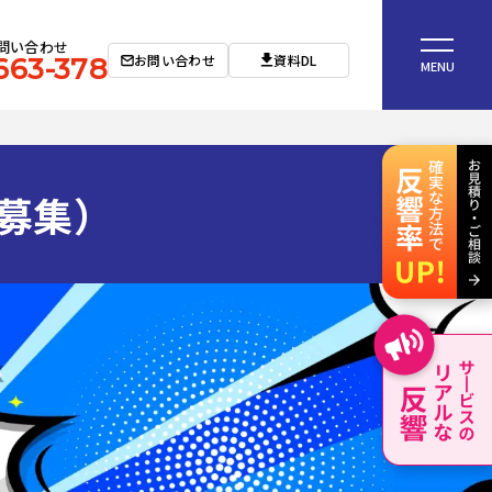
問い合わせ
お問い合わせ
資料DL
663-378
MENU
募集）