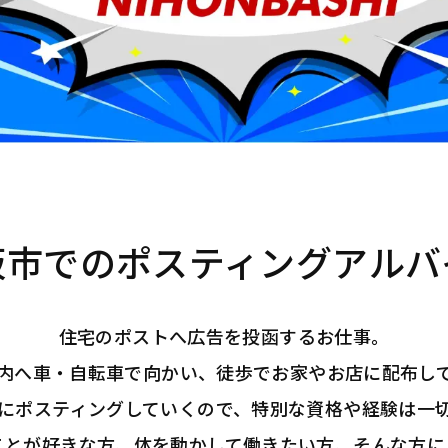
阪市でのポスティングアルバ
住宅のポストへ広告を投函するお仕事。
内へ車・自転車で向かい、徒歩でお家やお店に配布し
寧にポスティングしていくので、特別な資格や経験は一
ことが好きな方、体を動かして働きたい方、そんな方に