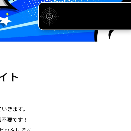
イト
ていきます。
切不要です！
ピッタリです。