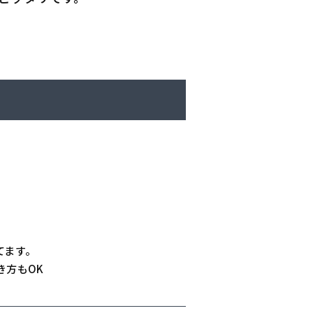
てます。
き方もOK