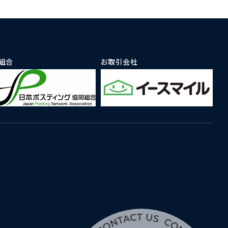
組合
お取引会社