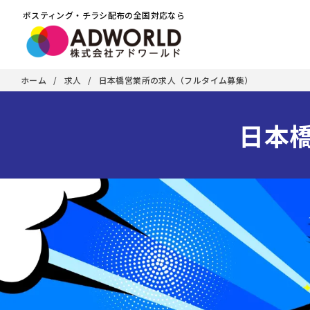
ポスティング・チラシ配布の全国対応なら
ホーム
求人
日本橋営業所の求人（フルタイム募集）
日本