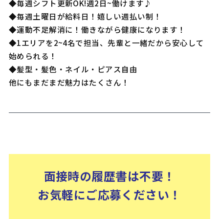
◆毎週シフト更新OK!週2日~働けます♪
◆毎週土曜日が給料日！嬉しい週払い制！
◆運動不足解消に！働きながら健康になります！
◆1エリアを2~4名で担当、先輩と一緒だから安心して
始められる！
◆髪型・髪色・ネイル・ピアス自由
他にもまだまだ魅力はたくさん！
面接時の履歴書は不要！
お気軽にご応募ください！