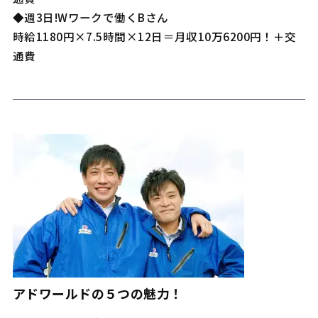
◆週3日!Wワークで働くBさん
時給1180円×7.5時間×12日＝月収10万6200円！＋交
通費
アドワールドの５つの魅力！