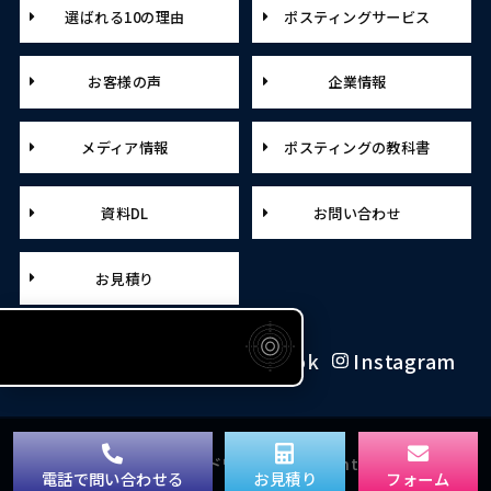
選ばれる10の理由
ポスティングサービス
お客様の声
企業情報
メディア情報
ポスティングの教科書
資料DL
お問い合わせ
お見積り
X（旧Twitter）
Facebook
Instagram
© Copyright 2026 アドワールド. All rights reserved.
電話で問い合わせる
お見積り
フォーム