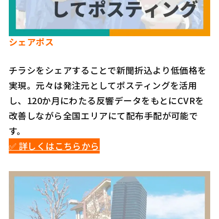
シェアポス
チラシをシェアすることで新聞折込より低価格を
実現。元々は発注元としてポスティングを活用
し、120か月にわたる反響データをもとにCVRを
改善しながら全国エリアにて配布手配が可能で
す。
✅️ 詳しくはこちらから