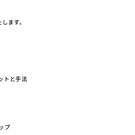
たします。
ットと手法
ップ