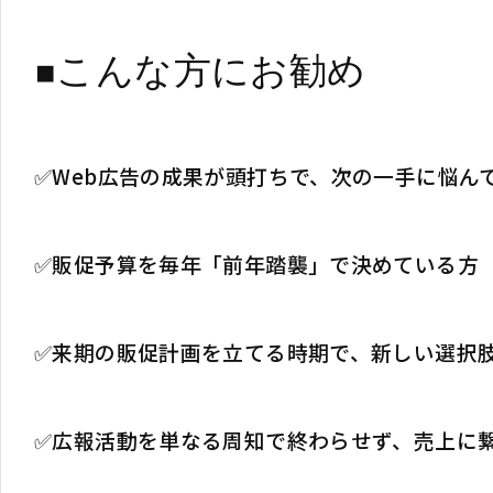
◾️こんな方にお勧め
✅Web広告の成果が頭打ちで、次の一手に悩ん
✅販促予算を毎年「前年踏襲」で決めている方
✅来期の販促計画を立てる時期で、新しい選択
✅広報活動を単なる周知で終わらせず、売上に