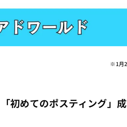
※1月
の「初めてのポスティング」成