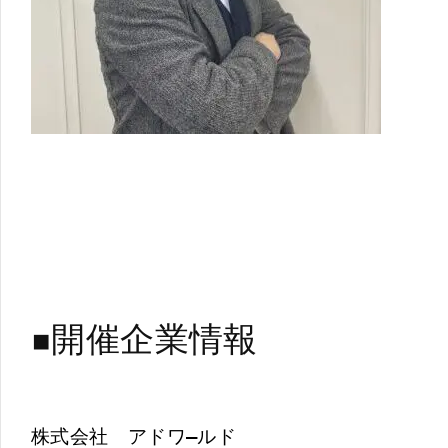
◾️開催企業情報
株式会社 アドワ―ルド