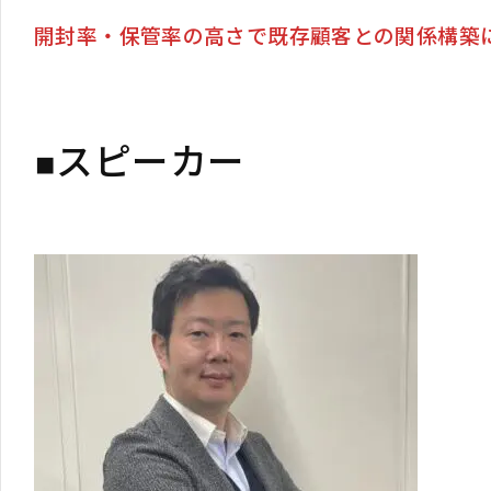
開封率・保管率の高さで既存顧客との関係構築
スピーカー
◾️