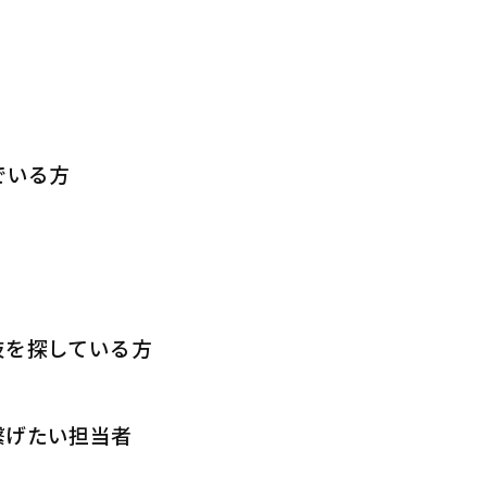
でいる方
肢を探している方
繋げたい担当者