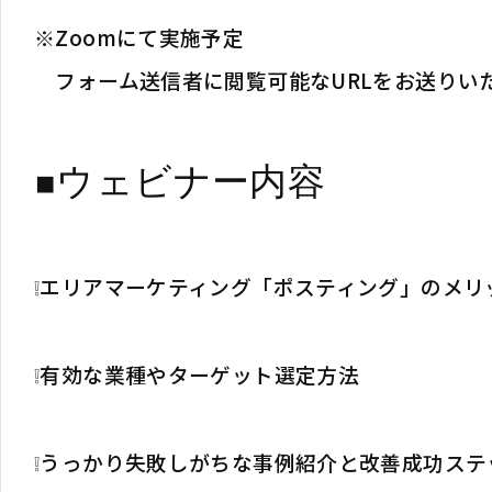
Zoomにて実施予定
※
フォーム送信者に閲覧可能なURLをお送りい
◾️ウェビナー内容
❕エリアマーケティング「ポスティング」のメリ
❕有効な業種やターゲット選定方法
❕うっかり失敗しがちな事例紹介と改善成功ステ