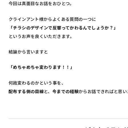
今回は真面目なお話をおひとつ。
クラインアント様からよくある質問の一つに
「チラシのデザインで反響ってかわるんでしょうか？」
というお声を良くいただきます。
結論から言いますと
「めちゃめちゃ変わります！！」
何故変わるのかという事を、
配布する側の目線
と、
今までの経験
からお話できればと思い