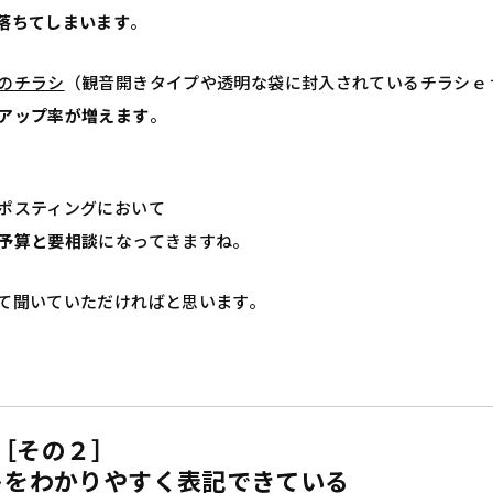
落ちてしまいます
。
のチラシ
（観音開きタイプや透明な袋に封入されているチラシｅ
アップ率が増えます
。
ポスティングにおいて
予算と要相談
になってきますね。
て聞いていただければと思います。
［その２］
トをわかりやすく表記できている