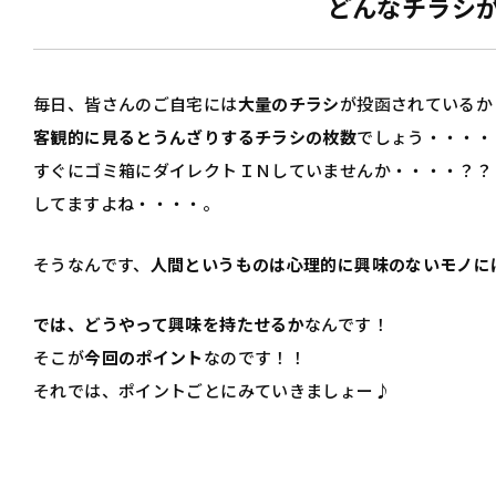
どんなチラシ
毎日、皆さんのご自宅には
大量のチラシ
が投函されているか
客観的に見るとうんざりするチラシの枚数
でしょう・・・・
すぐにゴミ箱にダイレクトＩＮしていませんか・・・・？？
してますよね・・・・。
そうなんです、
人間というものは心理的に興味のないモノに
では、どうやって興味を持たせるか
なんです！
そこが
今回のポイント
なのです！！
それでは、ポイントごとにみていきましょー♪