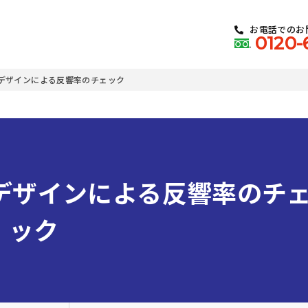
お電話でのお
0120-
でデザインによる反響率のチェック
デザインによる反響率のチ
ック