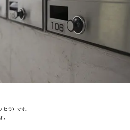
ノヒラ）です。
す。