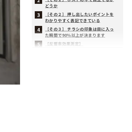
どうか
［その２］ 押し出したいポイントを
わかりやすく表記できている
［その３］ チラシの印象は目に入っ
た瞬間で90％以上が決まります
【反響率効果測定】