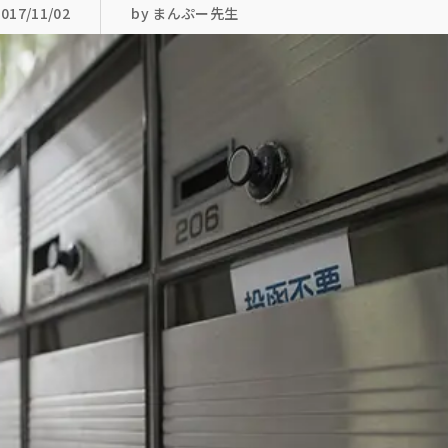
2017/11/02
by まんぷー先生