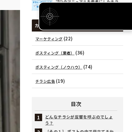
プロのマニュアルを参考にしたチラ
シ・ポスティング配り方マニュアル
カテゴリー
(22)
マーケティング
(36)
ポスティング（業者）
(74)
ポスティング（ノウハウ）
(19)
チラシ広告
目次
どんなチラシが反響を呼ぶのでしょ
う？
［その１］ ポストの中で目立てるか