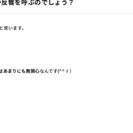
が反響を呼ぶのでしょう？
と思います。
はあまりにも無関心
なんです(^^ゞ）