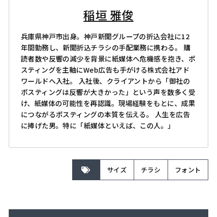
稲垣 雅俊
兵庫県神戸市出身。神戸新聞グループの折込会社に12
年間勤務し、新聞折込チラシの手配業務に携わる。 購
読者数や反響の減少を背景に紙媒体へ危機感を抱き、ポ
スティングを主軸にWeb広告も手がける株式会社アド
ワールドへ入社。 入社後、クライアントから「御社の
ポスティングは反響が大きかった」という声を数多く受
け、紙媒体の可能性を再認識。現場経験をもとに、成果
につながるポスティングの本質を伝える。 人生を広告
に捧げた男。特に「紙媒体といえば、この人。」
サイズ
チラシ
フォント