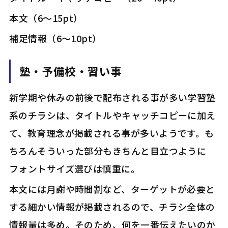
――本文（6～15pt）
――補足情報（6～10pt）
塾・予備校・習い事
新学期や休みの前後で配布される事が多い学習塾
系のチラシは、タイトルやキャッチコピーに加え
て、教育理念が掲載される事が多いようです。も
ちろんそういった部分もきちんと目立つように
フォントサイズ選びは慎重に。
本文には月謝や時間割など、ターゲットが必要と
する細かい情報が掲載されるので、チラシ全体の
情報量は多め。そのため、何を一番伝えたいのか