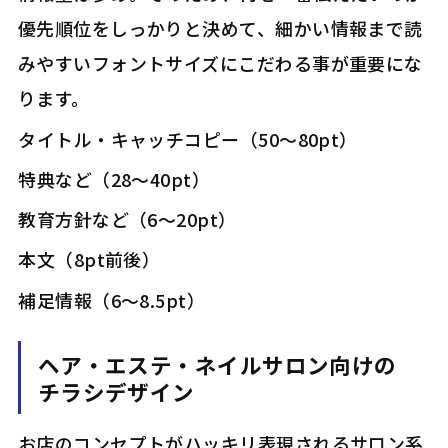
優先順位をしっかりと決めて、細かい情報まで読
みやすいフォントサイズにこだわる事が重要にな
ります。
――タイトル・キャッチコピー（50～80pt）
――特典など（28～40pt）
――教育方針など（6～20pt）
――本文（8pt前後）
――補足情報（6～8.5pt）
ヘア・エステ・ネイルサロン
向けの
チラシデザイン
お店のコンセプトがハッキリ表現されるサロン系