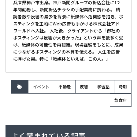
兵庫県神戸市出身。神戸新聞グループの折込会社に12
年間勤務し、新聞折込チラシの手配業務に携わる。 購
読者数や反響の減少を背景に紙媒体へ危機感を抱き、ポ
スティングを主軸にWeb広告も手がける株式会社アド
ワールドへ入社。 入社後、クライアントから「御社の
ポスティングは反響が大きかった」という声を数多く受
け、紙媒体の可能性を再認識。現場経験をもとに、成果
につながるポスティングの本質を伝える。 人生を広告
に捧げた男。特に「紙媒体といえば、この人。」
イベント
不動産
反響
学習塾
時期
飲食店
よく読まれている記事