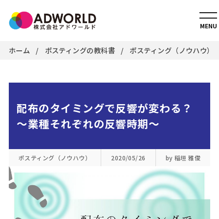
MENU
ホーム
ポスティングの教科書
ポスティング（ノウハウ）
配布のタイミングで反響が変わる？
～業種それぞれの反響時期～
ポスティング（ノウハウ）
2020/05/26
by 稲垣 雅俊