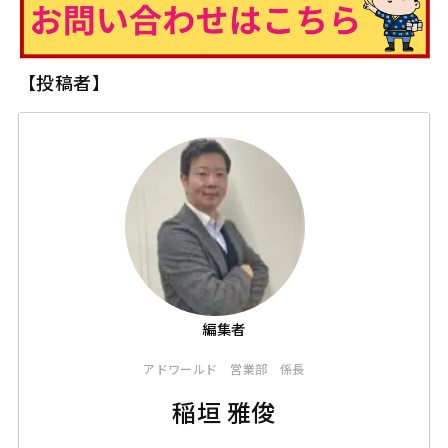
【投稿者】
アドワールド 営業部 係長
稲垣 雅俊