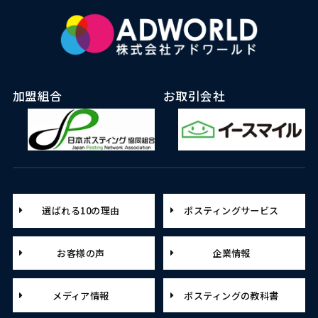
加盟組合
お取引会社
選ばれる10の理由
ポスティングサービス
お客様の声
企業情報
メディア情報
ポスティングの教科書