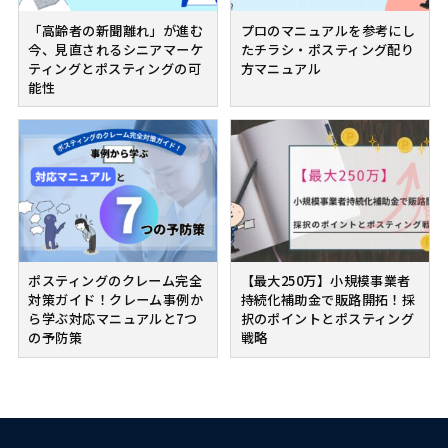
「高齢者の新聞離れ」が進む
プロのマニュアルを参考にし
今、見直されるシニアマーケ
たチラシ・ポスティング配り
ティングとポスティングの可
方マニュアル
能性
ポスティングのクレーム完全
【最大250万】小規模事業者
対策ガイド！クレーム事例か
持続化補助金で販路開拓！採
ら学ぶ対応マニュアルと7つ
択のポイントとポスティング
の予防策
戦略