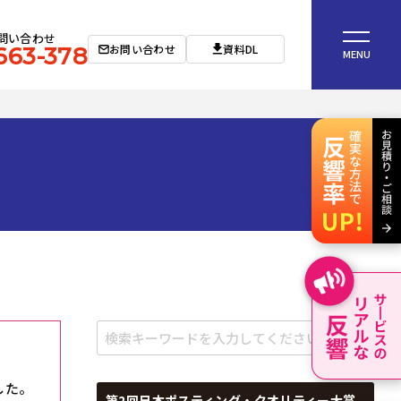
問い合わせ
お問い合わせ
資料DL
663-378
MENU
した。
第2回日本ポスティング・クオリティー大賞