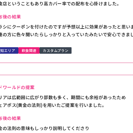
食店ということもあり高カバー率での配布を心掛けました。
布後の結果
ラシにクーポンを付けたのですが予想以上に効果があったと思い
連の方に色々聞いたらしっかりと入っていたみたいで安心できま
愛知エリア
飲食関連
カスタムプラン
ドワールドの提案
リアは広範囲に広がり部数も多く、期間にも余裕があったため
ェアポス(黄金の法則)を用いたご提案を行いました。
布後の結果
金の法則の意味もしっかり説明してくださり