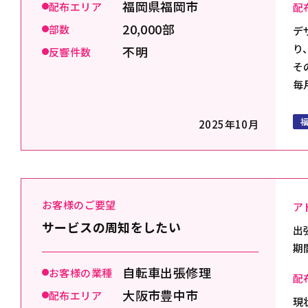
福岡県福岡市
配布エリア
配
20,000部
部数
デ
り
不明
反響件数
そ
毎
2025年10月
お客様のご要望
ア
サービスの周知をしたい
出
期
自転車出張修理
お客様の業種
配
大阪市豊中市
配布エリア
現