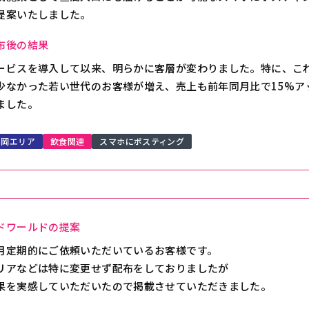
提案いたしました。
布後の結果
ービスを導入して以来、明らかに客層が変わりました。特に、こ
少なかった若い世代のお客様が増え、売上も前年同月比で15%ア
ました。
福岡エリア
飲食関連
スマホにポスティング
ドワールドの提案
月定期的にご依頼いただいているお客様です。
リアなどは特に変更せず配布をしておりましたが
果を実感していただいたので掲載させていただきました。