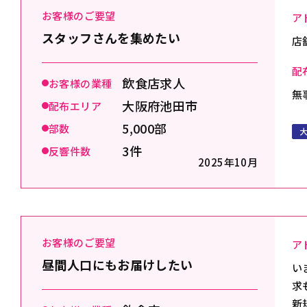
お客様のご要望
ア
スタッフさんを集めたい
店
配
飲食店求人
お客様の業種
無
大阪府池田市
配布エリア
5,000部
部数
3件
反響件数
2025年10月
お客様のご要望
ア
昼間人口にもお届けしたい
い
求
新