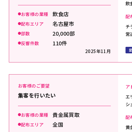
飲
飲食店
お客様の業種
配
名古屋市
配布エリア
チ
20,000部
部数
常
110件
反響件数
2025年11月
お客様のご要望
ア
集客を行いたい
エ
シ
貴金属買取
お客様の業種
配
全国
配布エリア
黄