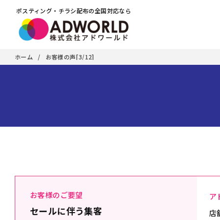
ポスティング・チラシ配布の全国対応なら
ホーム
お客様の声[3/12]
お客様のご要望
ア
セールに伴う集客
店