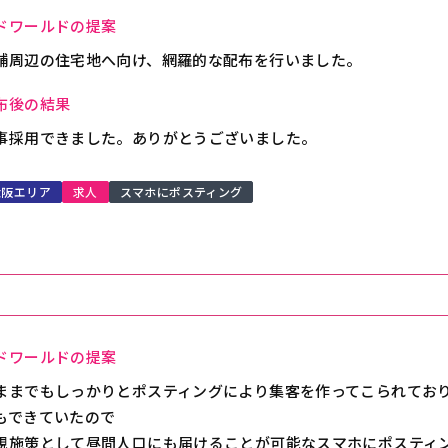
ドワールドの提案
舗周辺の住宅地へ向け、網羅的な配布を行いました。
布後の結果
事採用できました。ありがとうございました。
大阪エリア
求人
スマホにポスティング
ドワールドの提案
ままでもしっかりとポスティングにより集客を作ってこられてお
もできていたので
規施策として昼間人口にも届けることが可能なスマホにポスティ