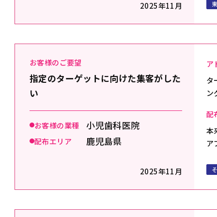
2025年11月
お客様のご要望
ア
指定のターゲットに向けた集客がした
タ
い
ン
配
小児歯科医院
お客様の業種
本
鹿児島県
配布エリア
ア
2025年11月