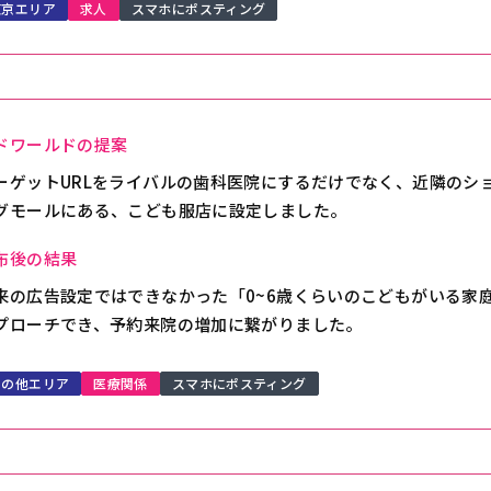
東京エリア
求人
スマホにポスティング
ドワールドの提案
ーゲットURLをライバルの歯科医院にするだけでなく、近隣のシ
グモールにある、こども服店に設定しました。
布後の結果
来の広告設定ではできなかった「0~6歳くらいのこどもがいる家
プローチでき、予約来院の増加に繋がりました。
その他エリア
医療関係
スマホにポスティング