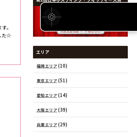
ます。
した☆
エリア
(10)
福岡エリア
(51)
東京エリア
(14)
愛知エリア
(39)
大阪エリア
(29)
兵庫エリア