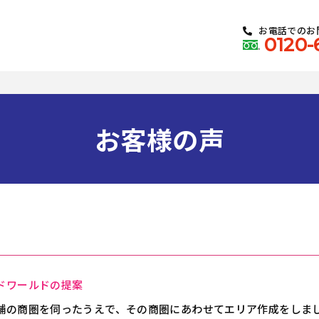
お電話でのお
0120-
お客様の声
ドワールドの提案
舗の商圏を伺ったうえで、その商圏にあわせてエリア作成をしま