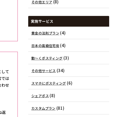
(8)
その他エリア
実施サービス
(4)
黄金の法則プラン
(4)
日本の高級住宅街
(3)
動～くポスティング
(34)
その他サービス
として
客では
(6)
スマホにポスティング
合わせ
(8)
シェアポス
(81)
カスタムプラン
ね返