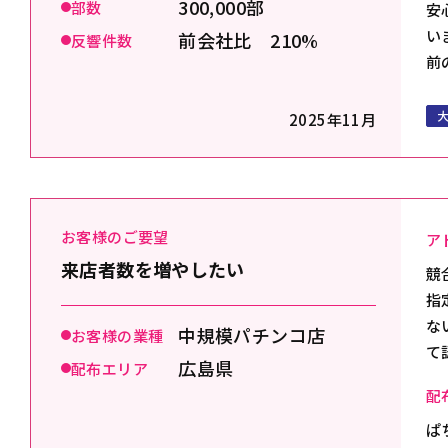
300,000部
部数
安
い
前会社比 210%
反響件数
前
2025年11月
お客様のご要望
ア
来店者数を増やしたい
競
指
な
中規模パチンコ店
お客様の業種
て
広島県
配布エリア
配
ぱ