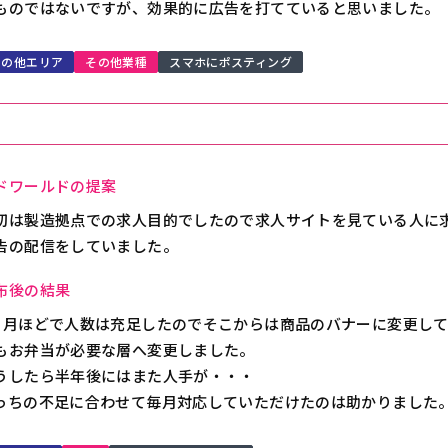
ものではないですが、効果的に広告を打てていると思いました。
その他エリア
その他業種
スマホにポスティング
ドワールドの提案
初は製造拠点での求人目的でしたので求人サイトを見ている人に
告の配信をしていました。
布後の結果
ヶ月ほどで人数は充足したのでそこからは商品のバナーに変更し
もお弁当が必要な層へ変更しました。
うしたら半年後にはまた人手が・・・
っちの不足に合わせて毎月対応していただけたのは助かりました