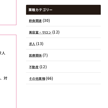
業種カテゴリー
(30)
飲食関連
(12)
美容室・サロン
(13)
求人
求人
(7)
医療関係
(12)
不動産
て、対
(66)
その他業種
。