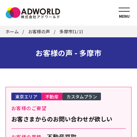
MENU
ホーム
お客様の声
多摩市[1/1]
お客様の声 - 多摩市
東京エリア
不動産
カスタムプラン
お客様のご要望
お客さまからのお問い合わせが欲しい
不動産買取
お客様の業種