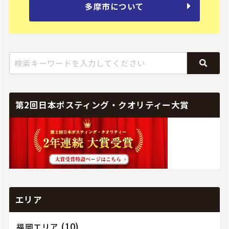
多摩市について
第2回日本ポスティング・クオリティー大賞
エリア
(10)
福岡エリア