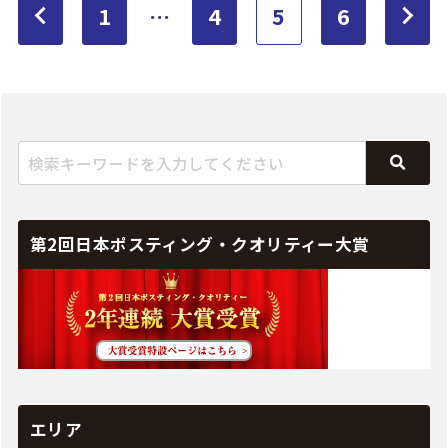
1
…
4
5
6
第2回日本ポスティング・クオリティー大賞
エリア