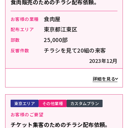
食肉販売のためのチラシ配布依頼。
食肉屋
お客様の業種
東京都江東区
配布エリア
25,000部
部数
チラシを見て20組の来客
反響件数
2023年12月
詳細を見る
東京エリア
その他業種
カスタムプラン
お客様のご要望
チケット集客のためのチラシ配布依頼。