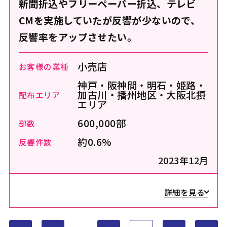
新聞折込やフリーペーパー折込、テレビ
CMを実施していたが反響が少ないので、
反響率をアップさせたい。
小売店
お客様の業種
神戸・阪神間・明石・姫路・
加古川・播州地区・大阪北摂
配布エリア
エリア
600,000部
部数
約0.6%
反響件数
2023年12月
詳細を見る