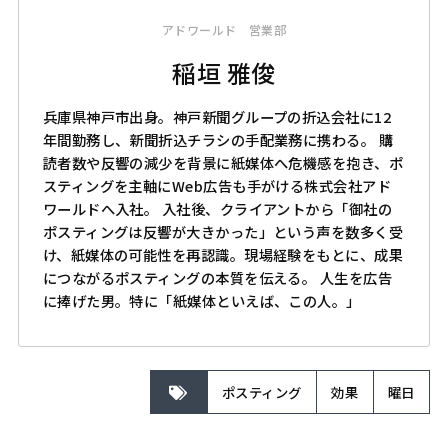
アドワールド 営業部
稲垣 雅俊
兵庫県神戸市出身。神戸新聞グループの折込会社に12
年間勤務し、新聞折込チラシの手配業務に携わる。 購
読者数や反響の減少を背景に紙媒体へ危機感を抱き、ポ
スティングを主軸にWeb広告も手がける株式会社アド
ワールドへ入社。 入社後、クライアントから「御社の
ポスティングは反響が大きかった」という声を数多く受
け、紙媒体の可能性を再認識。現場経験をもとに、成果
につながるポスティングの本質を伝える。 人生を広告
に捧げた男。特に「紙媒体といえば、この人。」
ポスティング
効果
曜日