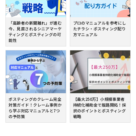
「高齢者の新聞離れ」が進む
プロのマニュアルを参考にし
今、見直されるシニアマーケ
たチラシ・ポスティング配り
ティングとポスティングの可
方マニュアル
能性
ポスティングのクレーム完全
【最大250万】小規模事業者
対策ガイド！クレーム事例か
持続化補助金で販路開拓！採
ら学ぶ対応マニュアルと7つ
択のポイントとポスティング
の予防策
戦略