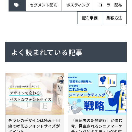
セグメント配布
ポスティング
ローラー配布
配布単価
集客方法
よく読まれている記事
チラシのデザインは読み手目
「高齢者の新聞離れ」が進む
線で考えるフォントサイズが
今、見直されるシニアマーケ
ポイント
ティングとポスティングの可