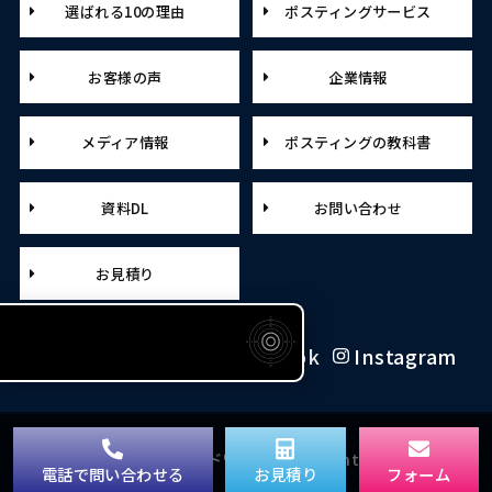
選ばれる10の理由
ポスティングサービス
お客様の声
企業情報
メディア情報
ポスティングの教科書
資料DL
お問い合わせ
お見積り
X（旧Twitter）
Facebook
Instagram
© Copyright 2026 アドワールド. All rights reserved.
電話で問い合わせる
お見積り
フォーム