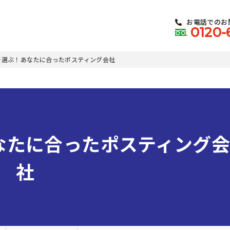
お電話でのお
0120-
で選ぶ！あなたに合ったポスティング会社
なたに合ったポスティング
社