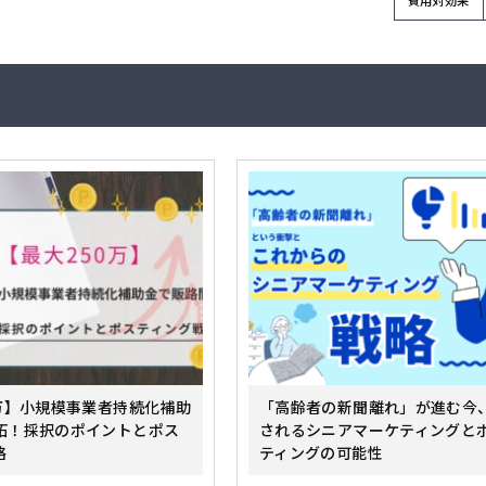
費用対効果
0万】小規模事業者持続化補助
「高齢者の新聞離れ」が進む今
拓！採択のポイントとポス
されるシニアマーケティングと
略
ティングの可能性