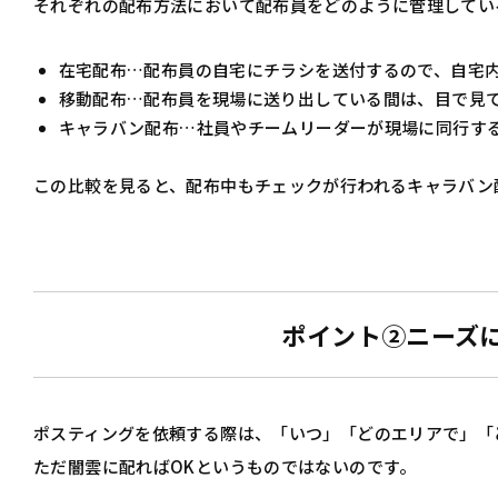
それぞれの配布方法において配布員をどのように管理してい
在宅配布…配布員の自宅にチラシを送付するので、自宅
移動配布…配布員を現場に送り出している間は、目で見
キャラバン配布…社員やチームリーダーが現場に同行す
この比較を見ると、配布中もチェックが行われるキャラバン
ポイント②ニーズ
ポスティングを依頼する際は、「いつ」「どのエリアで」「
ただ闇雲に配ればOKというものではないのです。