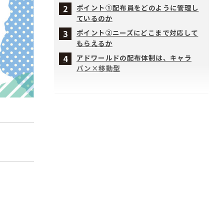
ポイント①配布員をどのように管理し
ているのか
ポイント②ニーズにどこまで対応して
もらえるか
アドワールドの配布体制は、キャラ
バン×移動型