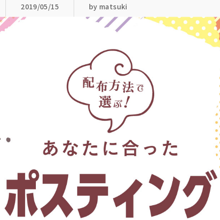
2019/05/15
by matsuki