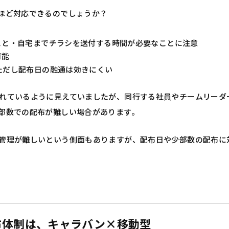
ほど対応できるのでしょうか？
こと・自宅までチラシを送付する時間が必要なことに注意
可能
ただし配布日の融通は効きにくい
れているように見えていましたが、同行する社員やチームリーダ
部数での配布が難しい場合があります。
管理が難しいという側面もありますが、配布日や少部数の配布に
布体制は、キャラバン×移動型