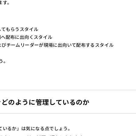
ます。
してもらうスタイル
場へ配布に出向くスタイル
よびチームリーダーが現場に出向いて配布するスタイル
う。
をどのように管理しているのか
ているか」は気になる点でしょう。