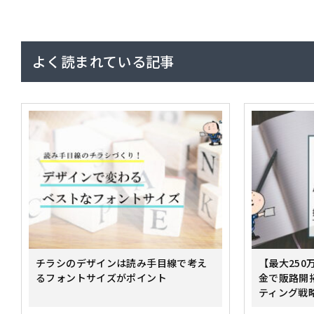
よく読まれている記事
チラシのデザインは読み手目線で考え
【最大25
るフォントサイズがポイント
金で販路開
ティング戦