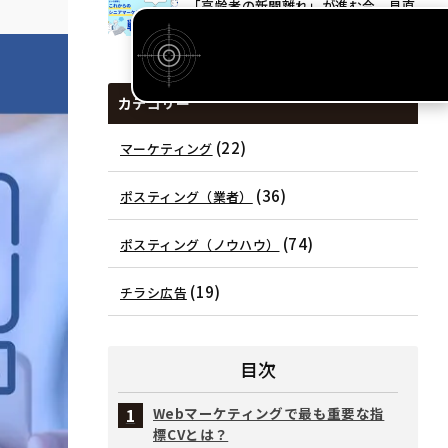
「高齢者の新聞離れ」が進む今、見直
されるシニアマーケティングとポス
ティングの可能性
カテゴリー
(22)
マーケティング
(36)
ポスティング（業者）
(74)
ポスティング（ノウハウ）
(19)
チラシ広告
目次
Webマーケティングで最も重要な指
標CVとは？