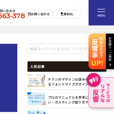
問い合わせ
お問い合わせ
資料DL
663-378
MENU
人気記事
チラシのデザインは読み手目線で考え
るフォントサイズがポイント
プロのマニュアルを参考にしたチラ
シ・ポスティング配り方マニュアル