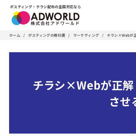
ポスティング・チラシ配布の全国対応なら
ホーム
ポスティングの教科書
マーケティング
チラシ×Webが
チラシ×Webが正解
させ