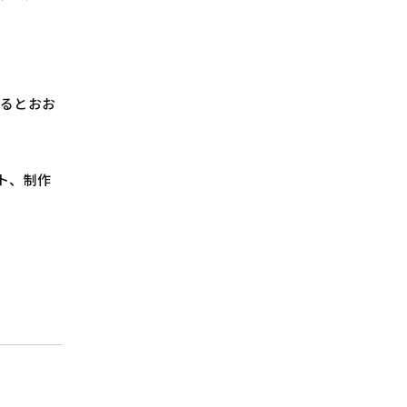
なるとおお
ト、制作