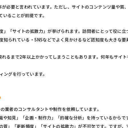
1年が必要と言われています。ただし、サイトのコンテンツ量や質
ていることが前提です。
度」「サイトの拡散力」が挙げられます。訪問者にとって役に立
度知られている・SNSなどでよく見かけるなど認知度も大きな要
現れるまで2年以上かかってしまうこともあります。何年もサイト
ティングを行っています。
る
門の業者のコンサルタントや制作を依頼しています。
識や知見」「企画・制作力」「的確な分析」を持っているからで
ツの質」「更新頻度」「サイトの拡散力」が不可欠です。ですが、