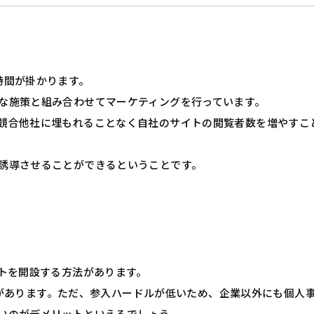
時間が掛かります。
な施策と組み合わせてマーケティングを行っています。
競合他社に埋もれることなく自社のサイトの閲覧者数を増やすこ
誘導させることができるということです。
ントを開設する方法があります。
まざまなSNSがあります。ただ、参入ハードルが低いため、企業以外にも個
いのがデメリットといえるでしょう。