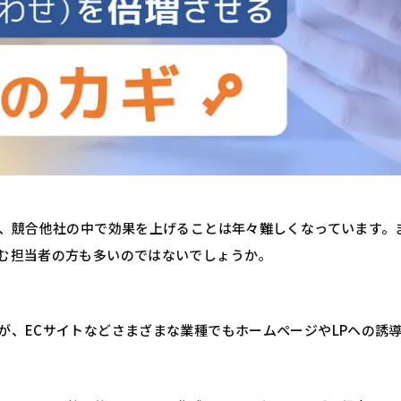
が、競合他社の中で効果を上げることは年々難しくなっています。
む担当者の方も多いのではないでしょうか。
が、ECサイトなどさまざまな業種でもホームページやLPヘの誘