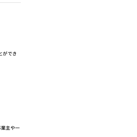
とができ
人事業主や一