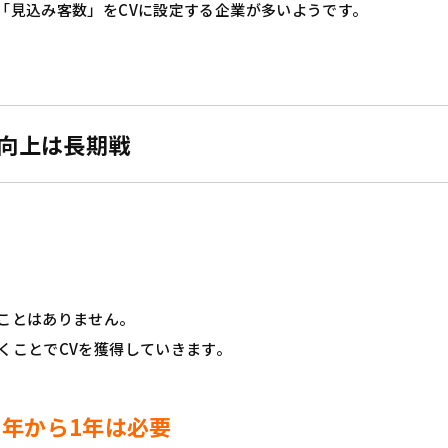
「見込み客数」をCVに設定する企業が多いようです。
V向上は長期戦
ことはありません。
くことでCVを獲得していきます。
年から1年は必要