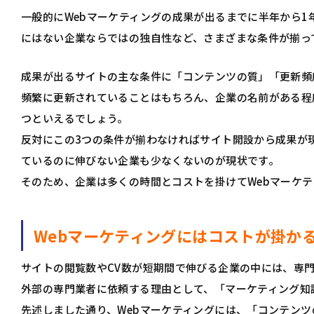
一般的にWebマーケティングの成果が出るまでに半年から
にはない企業ならではの独自性など、さまざまな条件が揃っ
成果が出るサイトの主な条件に「コンテンツの質」「更新頻
頻繁に更新されていることはもちろん、企業の名前がある程
つといえるでしょう。
反対にこの3つの条件が揃わなければサイト開設から成果が
ているのに伸びない企業も少なくないのが現状です。
そのため、企業は多くの時間とコストを掛けてWebマーケ
Webマーケティングにはコストが掛か
サイトの閲覧数やCV数が短期間で伸びる企業の中には、専
外部の専門業者に依頼する理由として、「マーケティング知
先述しました通り、Webマーケティングには、「コンテン