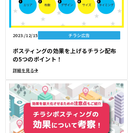
2023./12/15
チラシ広告
ポスティングの効果を上げるチラシ配布
の5つのポイント！
詳細を見る