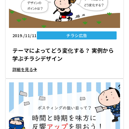
2019./11/11
チラシ広告
テーマによってどう変化する？ 実例から
学ぶチラシデザイン
詳細を見る