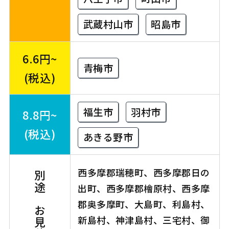
武蔵村山市
昭島市
6.6円~
青梅市
(税込)
福生市
羽村市
8.8円~
(税込)
あきる野市
西多摩郡瑞穂町、西多摩郡日の
別途、お見積り
出町、西多摩郡檜原村、西多摩
郡奥多摩町、大島町、利島村、
新島村、神津島村、三宅村、御