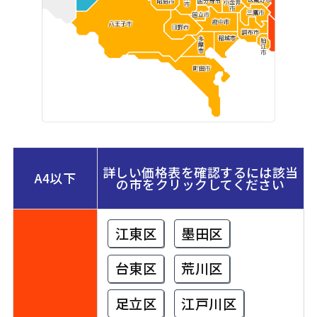
詳しい価格表を確認するには該当
A4以下
の市をクリックしてください
江東区
墨田区
台東区
荒川区
足立区
江戸川区