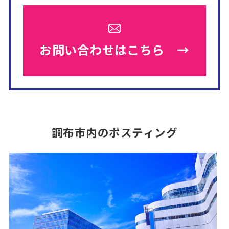
お問い合わせは
こちら →
調布市内のポスティング