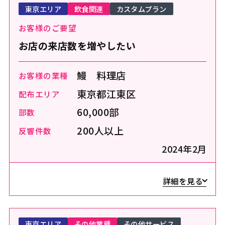
東京エリア
飲食関連
カスタムプラン
お客様のご要望
お店の来店数を増やしたい
鰻 料理店
お客様の業種
東京都江東区
配布エリア
60,000部
部数
200人以上
反響件数
2024年2月
詳細を見る
東京エリア
その他業種
その他サービス