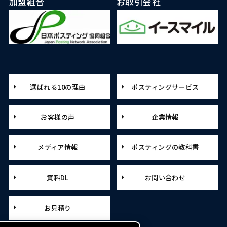
加盟組合
お取引会社
選ばれる10の理由
ポスティングサービス
お客様の声
企業情報
メディア情報
ポスティングの教科書
資料DL
お問い合わせ
お見積り