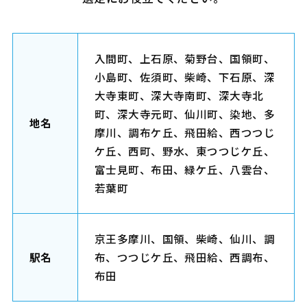
入間町、上石原、菊野台、国領町、
小島町、佐須町、柴崎、下石原、深
大寺東町、深大寺南町、深大寺北
町、深大寺元町、仙川町、染地、多
地名
摩川、調布ケ丘、飛田給、西つつじ
ケ丘、西町、野水、東つつじケ丘、
富士見町、布田、緑ケ丘、八雲台、
若葉町
京王多摩川、国領、柴崎、仙川、調
駅名
布、つつじケ丘、飛田給、西調布、
布田