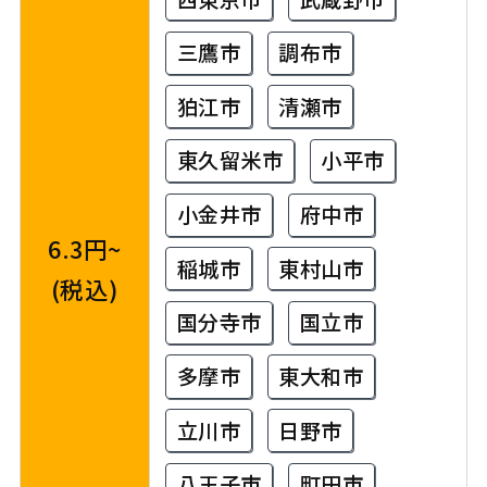
三鷹市
調布市
狛江市
清瀬市
東久留米市
小平市
小金井市
府中市
6.3円~
稲城市
東村山市
(税込)
国分寺市
国立市
多摩市
東大和市
立川市
日野市
八王子市
町田市