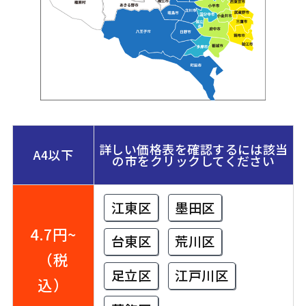
詳しい価格表を確認するには該当
A4以下
の市をクリックしてください
江東区
墨田区
4.7円~
台東区
荒川区
（税
足立区
江戸川区
込）