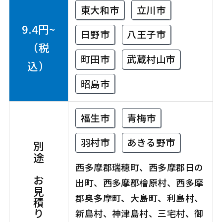
東大和市
立川市
9.4円~
日野市
八王子市
（税
町田市
武蔵村山市
込）
昭島市
福生市
青梅市
羽村市
あきる野市
別途、お見積り
西多摩郡瑞穂町、西多摩郡日の
出町、西多摩郡檜原村、西多摩
郡奥多摩町、大島町、利島村、
新島村、神津島村、三宅村、御