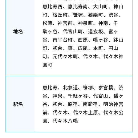
恵比寿西、恵比寿南、大山町、神山
町、桜丘町、笹塚、猿楽町、渋谷、
松濤、神宮前、神泉町、神南、千
地名
駄ヶ谷、代官山町、道玄坂、富ヶ
谷、南平台町、西原、幡ヶ谷、鉢山
町、初台、東、広尾、本町、円山
町、元代々木町、代々木、代々木神
園町
恵比寿、北参道、笹塚、参宮橋、渋
谷、神泉、千駄ヶ谷、代官山、幡ヶ
駅名
谷、初台、原宿、南新宿、明治神宮
前、代々木、代々木上原、代々木公
園、代々木八幡