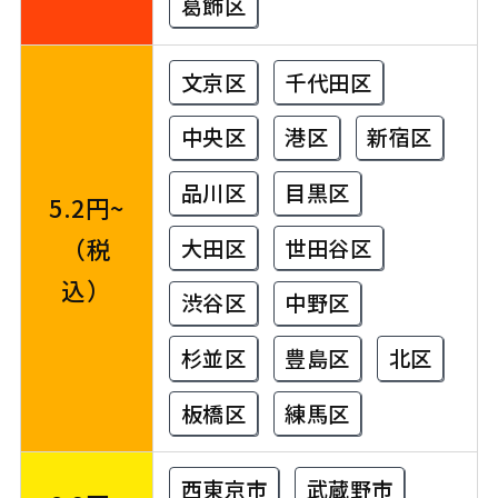
葛飾区
文京区
千代田区
中央区
港区
新宿区
品川区
目黒区
5.2円~
（税
大田区
世田谷区
込）
渋谷区
中野区
杉並区
豊島区
北区
板橋区
練馬区
西東京市
武蔵野市