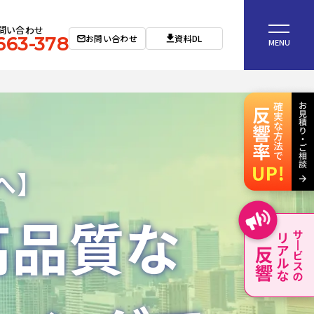
問い合わせ
お問い合わせ
資料DL
663-378
MENU
へ】
高品質な