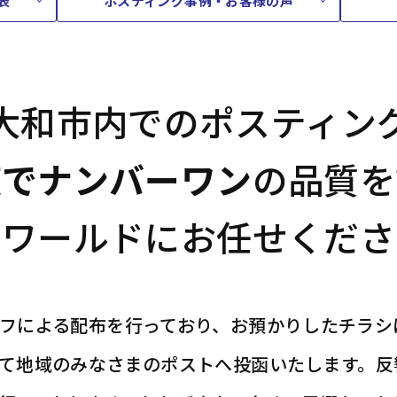
表
ポスティング事例・お客様の声
大和市内でのポスティン
京でナンバーワン
の品質を
ドワールドにお任せくださ
フによる配布を行っており、お預かりしたチラシ
て地域のみなさまのポストへ投函いたします。反