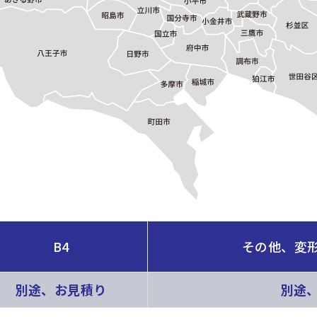
B4
その他、変
別途、お見積り
別途