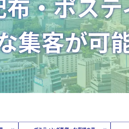
配布・ポステ
な集客が可