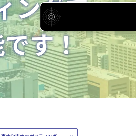
ィングで
能です！