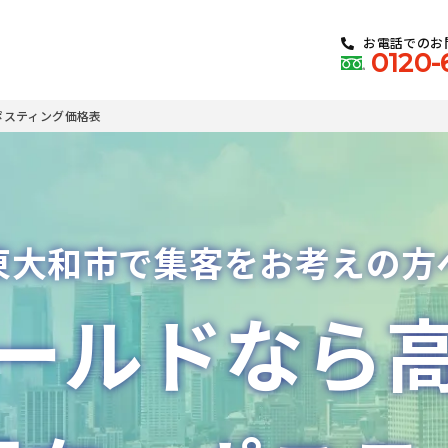
お電話でのお
0120-
ポスティング価格表
東大和市で集客をお考えの方
ールドなら