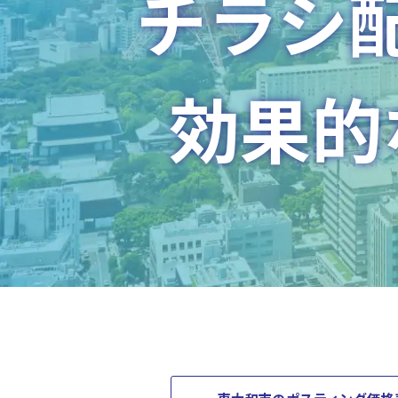
チラシ
効果的