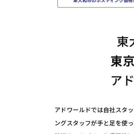
東大和市のポスティング価格
東
東
ア
アドワールドでは自社スタッ
ングスタッフが手と足を使っ