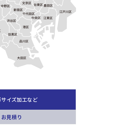
形サイズ加工など
、お見積り