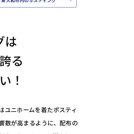
東大和市内のポスティング
グは
誇る
い！
はユニホームを着たポスティ
響数が高まるように、配布の