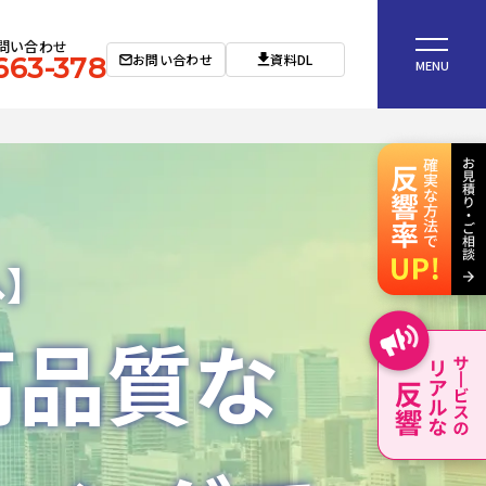
問い合わせ
お問い合わせ
資料DL
663-378
MENU
へ】
高品質な