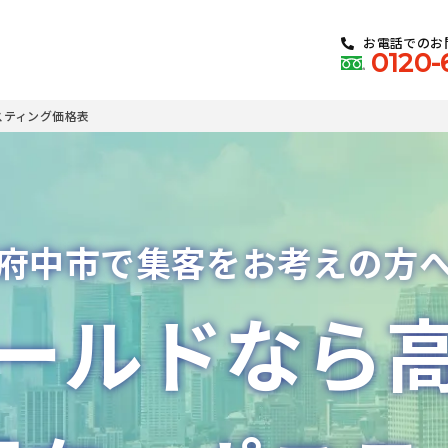
お電話でのお
0120-
スティング価格表
府中市で集客をお考えの方
ールドなら