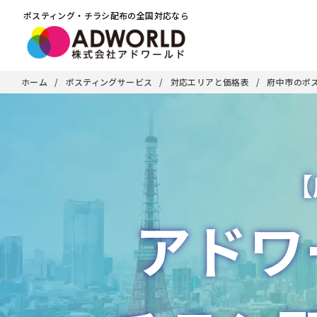
ポスティング・チラシ配布の全国対応なら
ホーム
ポスティングサービス
対応エリアと価格表
府中市のポ
【
アドワ