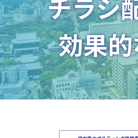
チラシ
効果的