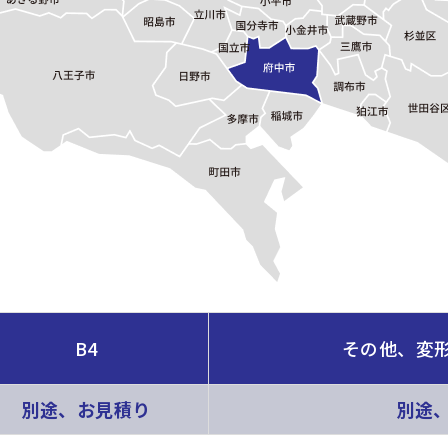
B4
その他、変
別途、お見積り
別途