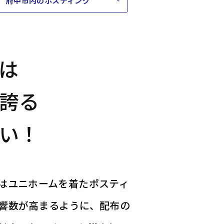
府中市内のポスティング
は
誇る
い！
はユニホームを着たポスティ
響数が高まるように、配布の