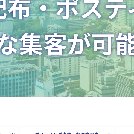
配布・ポステ
な集客が可