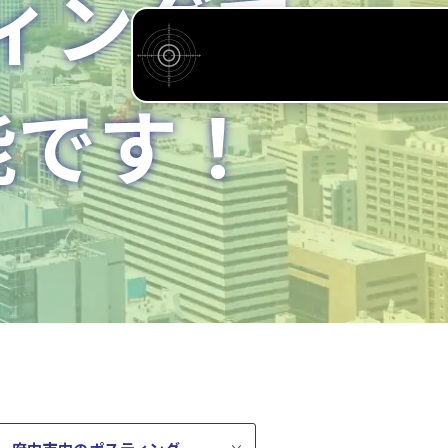
ィングで
能です！