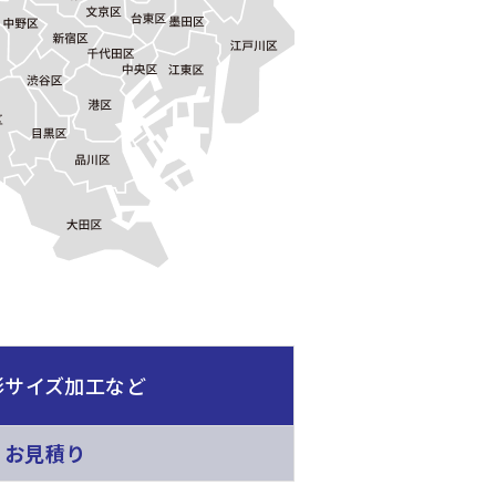
形サイズ加工など
、お見積り