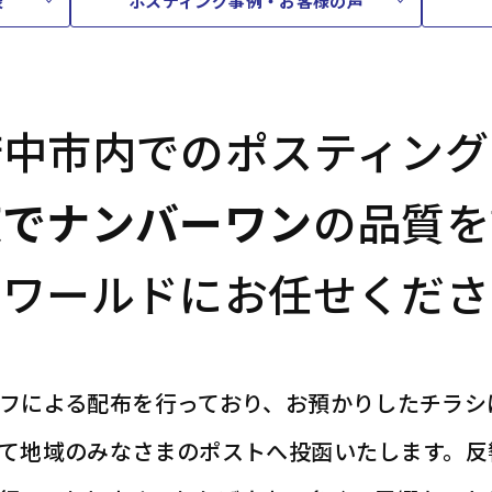
表
ポスティング事例・お客様の声
府中市内でのポスティング
京でナンバーワン
の品質を
ドワールドにお任せくださ
フによる配布を行っており、お預かりしたチラシ
て地域のみなさまのポストへ投函いたします。反